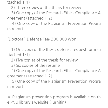
ttached 1-1)
2) Three copies of the thesis for review
3) One copy of the Research Ethics Compliance A
greement (attached 1-2)
4) One copy of the Plagiarism Prevention Progra
m report
[Doctoral] Defense Fee: 300,000 Won
1) One copy of the thesis defense request form (a
ttached 1-1)
2) Five copies of the thesis for review
3) Six copies of the resume
4) One copy of the Research Ethics Compliance A
greement (attached 1-2)
5) One copy of the Plagiarism Prevention Progra
m report
※
Plagiarism prevention program is available on th
e PNU library's website (Turnitin)