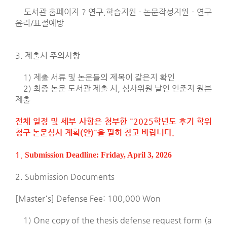
도서관 홈페이지
?
연구
,
학습지원
-
논문작성지원
-
연구
윤리
/
표절예방
3.
제출시 주의사항
1)
제출 서류 및 논문들의 제목이 같은지 확인
2)
최종 논문 도서관 제출 시
,
심사위원 날인 인준지 원본
제출
전체 일정 및 세부 사항은 첨부한
"2025
학년도 후기 학위
청구 논문심사 계획
(
안
)"
을 필히 참고 바랍니다
.
1.
Submission Deadline: Friday, April 3, 2026
2. Submission Documents
[Master's] Defense Fee: 100,000 Won
1) One copy of the thesis defense request form (a