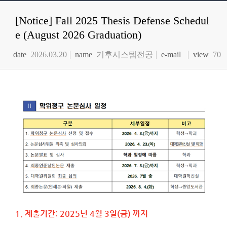
[Notice] Fall 2025 Thesis Defense Schedul
e (August 2026 Graduation)
date
2026.03.20
name
기후시스템전공
e-mail
view
70
1.
제출기간
: 2025
년
4
월
3
일
(
금
)
까지