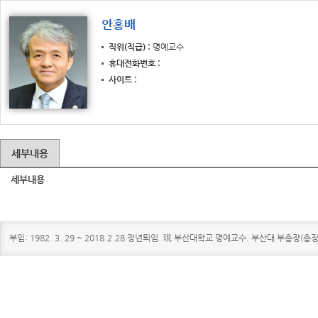
안홍배
직위(직급)
명예교수
휴대전화번호
사이트
세부내용
세부내용
부임: 1982. 3. 29 ~ 2018.2.28 정년퇴임. 現 부산대학교 명예교수. 부산대 부