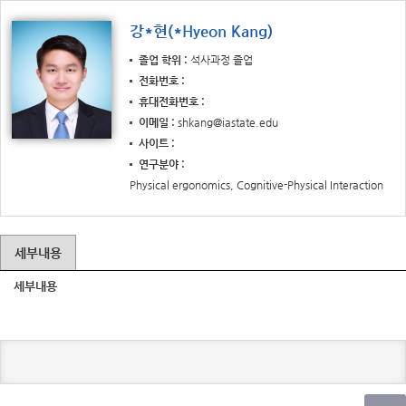
강*현(*Hyeon Kang)
졸업 학위
석사과정 졸업
전화번호
휴대전화번호
이메일
shkang@iastate.edu
사이트
연구분야
Physical ergonomics, Cognitive-Physical Interaction
세부내용
세부내용