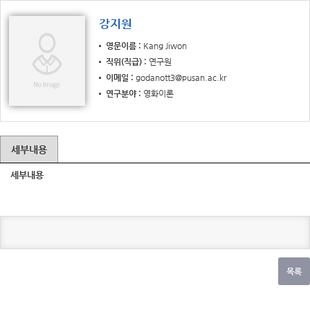
강지원
영문이름
Kang Jiwon
직위(직급)
연구원
이메일
godanott3@pusan.ac.kr
연구분야
영화이론
세부내용
세부내용