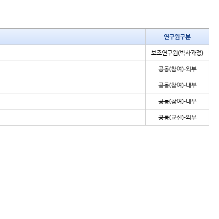
연구원구분
보조연구원(박사과정)
공동(참여)-외부
공동(참여)-내부
공동(참여)-내부
공동(교신)-외부