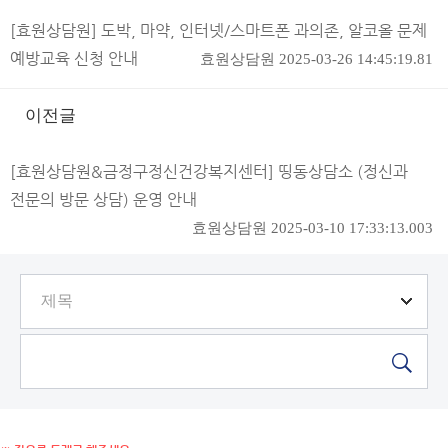
[효원상담원] 도박, 마약, 인터넷/스마트폰 과의존, 알코올 문제
예방교육 신청 안내
효원상담원
2025-03-26 14:45:19.81
이전글
[효원상담원&금정구정신건강복지센터] 띵동상담소 (정신과
전문의 방문 상담) 운영 안내
효원상담원
2025-03-10 17:33:13.003