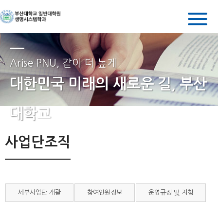
Arise PNU, 같이 더 높게
대한민국 미래의 새로운 길, 부산
대학교
사업단조직
세부사업단 개괄
참여인원정보
운영규정 및 지침