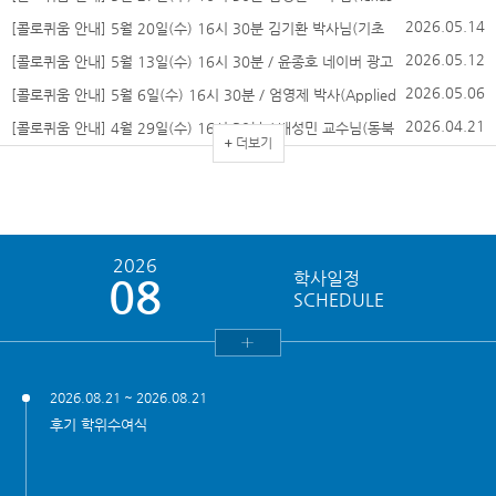
Tech Uni
2026.05.14
[콜로퀴움 안내] 5월 20일(수) 16시 30분 김기환 박사님(기초
과학연구원 트랩이온양자
2026.05.12
[콜로퀴움 안내] 5월 13일(수) 16시 30분 / 윤종호 네이버 광고
프로덕트 부문장
2026.05.06
[콜로퀴움 안내] 5월 6일(수) 16시 30분 / 엄영제 박사(Applied
Materi
2026.04.21
[콜로퀴움 안내] 4월 29일(수) 16시 30분 / 배성민 교수님(동북
더보기
대학교 금속재료연구
이벤트존
2026
학사일정
08
SCHEDULE
2026.08.21 ~ 2026.08.21
후기 학위수여식