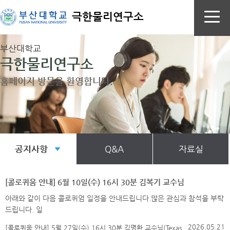
극한물리연구소
부산대학교
극한물리연구소
홈페이지 방문을 환영합니다.
[콜로퀴움 안내] 6월 10일(수) 16시 30분 김복기 교수님
아래와 같이 다음 콜로퀴엄 일정을 안내드립니다.많은 관심과 참석을 부탁
드립니다. 일
2026.05.21
[콜로퀴움 안내] 5월 27일(수) 16시 30분 김명환 교수님(Texas