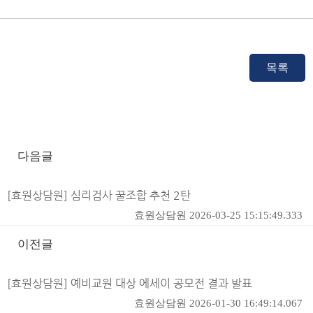
다음글
[효원상담원] 심리검사 꿀조합 추천 2탄
효원상담원
2026-03-25 15:15:49.333
이전글
[효원상담원] 예비교원 대상 에세이 공모전 결과 발표
효원상담원
2026-01-30 16:49:14.067