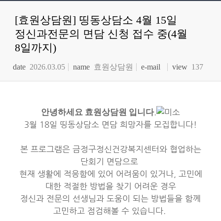
[효원상담원] 띵동상담소 4월 15일
정신과전문의 면담 신청 접수 중(4월
8일까지)
date
2026.03.05
name
효원상담원
e-mail
view
137
.
안녕하세요 효원상담원 입니다
3월 18일 띵동상담소 면담 희망자를 모집합니다!
본 프로그램은 금정구정신건강복지센터와 협업하는
단회기 면담으로
현재 생활에 적응함에 있어 어려움이 있거나, 고민에
대한 적절한 방법을 찾기 어려운 경우
정신과 전문의 선생님과 도움이 되는 방법들을 함께
고민하고 점검해볼 수 있습니다.