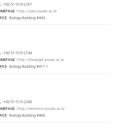
L
+82-51-510-2267
OMEPAGE
http://yseo.pusan.ac.kr
FICE
Biology Building #404
L
+82-51-510-2194
OMEPAGE
http://hwangjh.pusan.ac.kr
FICE
Biology Building #411-1
L
+82-51-510-2268
OMEPAGE
http://envmicro.pusan.ac.kr
FICE
Biology Building #406