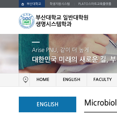
부산대학교
학생지원시스템
PLATO스마트교육플랫폼
Arise PNU, 같이 더 높게
대한민국 미래의 새로운 길, 
HOME
ENGLISH
FACULTY
Microbio
ENGLISH