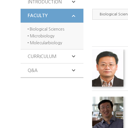
INTRODUCTION
Biological Scie
FACULTY
Biological Sciences
Microbiology
Molecularbiology
CURRICULUM
Q&A