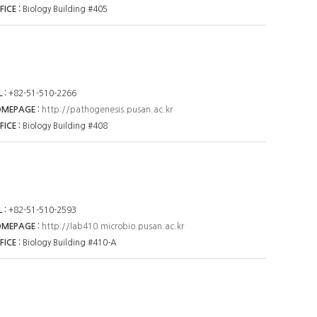
FICE
Biology Building #405
L
+82-51-510-2266
OMEPAGE
http://pathogenesis.pusan.ac.kr
FICE
Biology Building #408
L
+82-51-510-2593
OMEPAGE
http://lab410.microbio.pusan.ac.kr
FICE
Biology Building #410-A