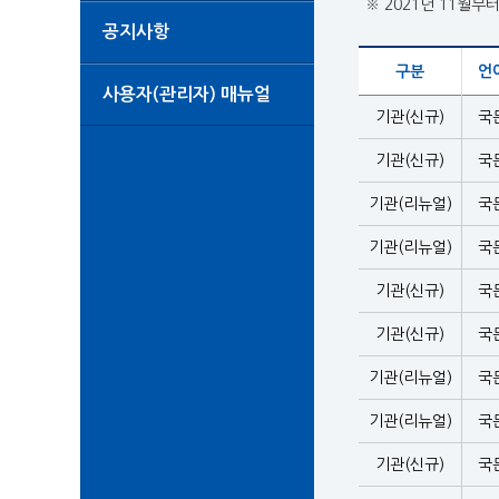
※ 2021년 11월부
공지사항
구분
언
사용자(관리자) 매뉴얼
기관(신규)
국
기관(신규)
국
기관(리뉴얼)
국
기관(리뉴얼)
국
기관(신규)
국
기관(신규)
국
기관(리뉴얼)
국
기관(리뉴얼)
국
기관(신규)
국