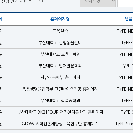
터 신청 건에 대한 목록 조회
어
홈페이지명
템플
문
교육실습
TYPE-N
문
부산대학교 실험동물센터
TYPE-
문
부산대학교 교육대학원
TYPE-N
문
부산대학교 일어일문학과
TYPE-
문
자유전공학부 홈페이지
TYPE-N
문
응용생명융합학부 그린바이오전공 홈페이지
TYPE-N
문
부산대학교 식품공학과
TYPE-
문
부산대학교 BK21FOUR 전기전자공학과 홈페이지
TYPE-
문
GLOW-AI혁신인재양성교육연구단 홈페이지
TYPE-Sim