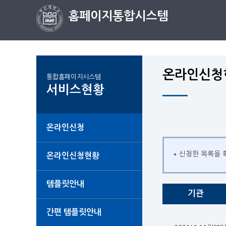
홈페이지통합시스템
온라인신청
통합홈페이지시스템
서비스현황
온라인신청
신청한 목록을 
온라인신청현황
템플릿안내
기관
간편 템플릿안내