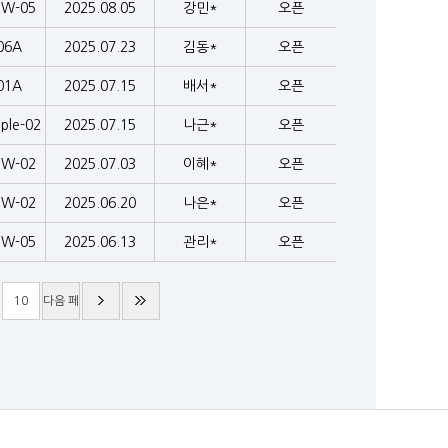
EW-05
2025.08.05
강민*
오픈
06A
2025.07.23
김동*
오픈
01A
2025.07.15
배서*
오픈
ple-02
2025.07.15
나근*
오픈
EW-02
2025.07.03
이혜*
오픈
EW-02
2025.06.20
나은*
오픈
EW-05
2025.06.13
관리*
오픈
10
다음 페
이지