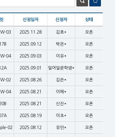
릿
신청일자
신청자
상태
EW-03
2025.11.28
김효*
오픈
17B
2025.09.12
박은*
오픈
EW-04
2025.09.03
이유*
오픈
12A
2025.09.01
일어일문학생*
오픈
EW-02
2025.08.26
김은*
오픈
EW-04
2025.08.21
이혜*
오픈
20B
2025.08.21
신진*
오픈
07A
2025.08.19
이초*
오픈
ple-02
2025.08.12
유민*
오픈