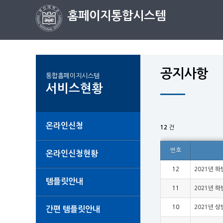
홈페이지통합시스템
공지사항
통합홈페이지시스템
서비스현황
온라인신청
12
건
번호
온라인신청현황
12
2021년 
템플릿안내
11
2021년 
10
2021년 
간편 템플릿안내