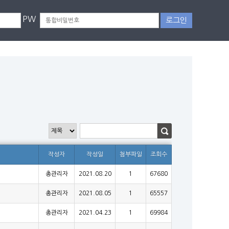
PW
작성자
작성일
첨부파일
조회수
총관리자
2021.08.20
1
67680
총관리자
2021.08.05
1
65557
총관리자
2021.04.23
1
69984