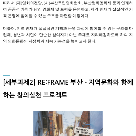
따라서
(
재
)
영화의전당
, (
사
)
부산독립영화협회
,
부산평화영화제 등과 연계하
여 공공적 가치가 담긴 영화제 및 포럼을 운영하고
,
지역 인재가 실질적인 기
획 운영에 참여할 수 있는 구조를 마련할 예정이다
.
더불어
,
지역 인재가 실질적인 기획과 운영 과정에 참여할 수 있는 구조를 마
련해
,
청년과 시민이 단순한 참여자가 아닌 주체로 자리매김하도록 하여 지
역 영화문화의 자생력과 지속 가능성을 높이고자 한다
.
[세부과제2] RE:FRAME 부산 - 지역문화와 함께
하는 창의실천 프로젝트