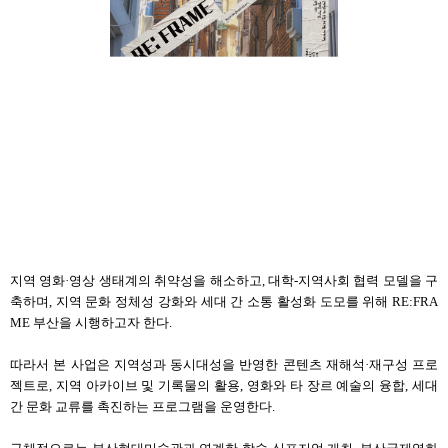
지역 영화
·
영상 생태계의 취약성을 해소하고
,
대학
-
지역사회 협력 모델을 구
축하며
,
지역 문화 정체성 강화와 세대 간 소통 활성화 도모를 위해
RE:FRA
ME
부산을 시행하고자 한다
.
따라서 본 사업은 지역성과 동시대성을 반영한 콘텐츠 재해석
·
재구성 프로
젝트로
,
지역 아카이브 및 기록물의 활용
,
영화와 타 장르 예술의 융합
,
세대
간 문화 교류를 촉진하는 프로그램을 운영한다
.