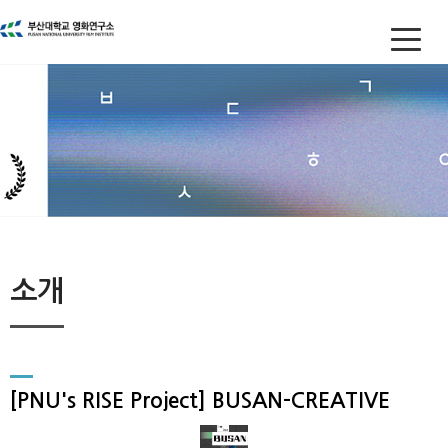
소개
[PNU's RISE Project] BUSAN-CREATIVE