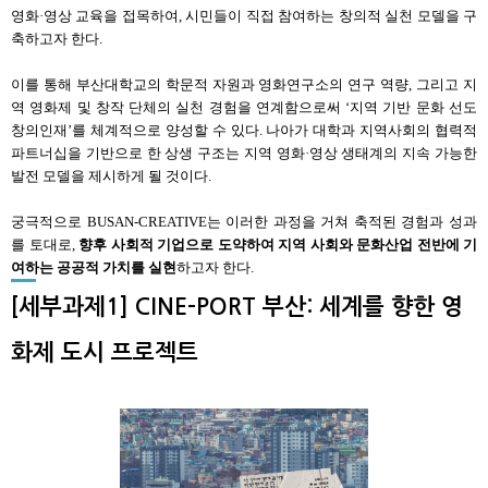
영화
·
영상 교육을 접목하여
,
시민들이 직접 참여하는 창의적 실천 모델을 구
축하고자 한다
.
이를 통해 부산대학교의 학문적 자원과 영화연구소의 연구 역량
,
그리고 지
역 영화제 및 창작 단체의 실천 경험을 연계함으로써
‘
지역 기반 문화 선도
창의인재
’
를 체계적으로 양성할 수 있다
.
나아가 대학과 지역사회의 협력적
파트너십을 기반으로 한 상생 구조는 지역 영화
·
영상 생태계의 지속 가능한
발전 모델을 제시하게 될 것이다
.
궁극적으로
BUSAN-CREATIVE
는 이러한 과정을 거쳐 축적된 경험과 성과
를 토대로
,
향후 사회적 기업으로 도약하여 지역 사회와 문화산업 전반에 기
여하는 공공적 가치를 실현
하고자 한다
.
[세부과제1] CINE-PORT 부산: 세계를 향한 영
화제 도시 프로젝트