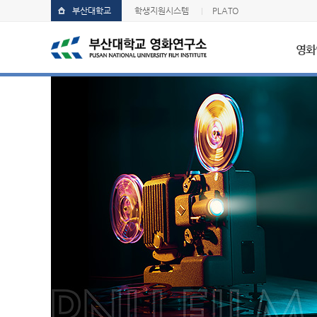
부산대학교
학생지원시스템
PLATO
영화
소개
연구진
연혁
찾아오시는길