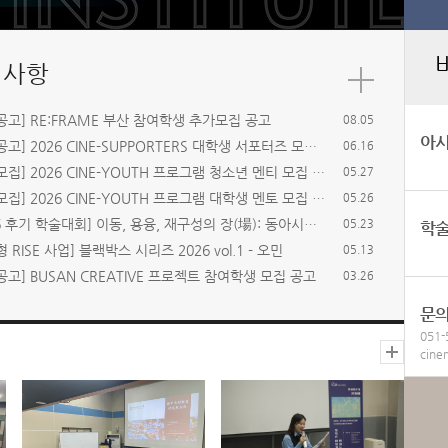
공고] RE:FRAME 부산 참여학생 추가모집 공고
08.05
아
[모집공고] 2026 CINE-SUPPORTERS 대학생 서포터즈 모집 공고(~ 26.6.21)
06.16
[멘티모집] 2026 CINE-YOUTH 프로그램 청소년 멘티 모집 공고(~ 26.7.15. 23:59)
05.27
[멘토모집] 2026 CINE-YOUTH 프로그램 대학생 멘토 모집 공고(추가모집: ~ 26.6.4. 13:00)
05.26
[2026 후기 학술대회] 이동, 용융, 재구성의 장(場): 동아시아 영화의 지층
05.23
학
 RISE 사업] 블랙박스 시리즈 2026 vol.1 - 오민
05.13
공고] BUSAN CREATIVE 프로젝트 참여학생 모집 공고
03.26
문
051-
cine