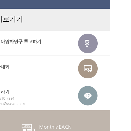
바로가기
시아영화연구 투고하기
술대회
의하기
510-7391
ma@pusan.ac.kr
Monthly EACN